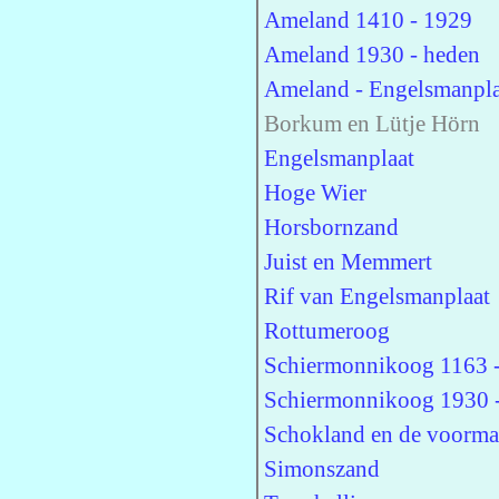
Ameland 1410 - 1929
Ameland 1930 - heden
Ameland - Engelsmanpla
Borkum en Lütje Hörn
Engelsmanplaat
Hoge Wier
Horsbornzand
Juist en Memmert
Rif van Engelsmanplaat
Rottumeroog
Schiermonnikoog 1163 
Schiermonnikoog 1930 
Schokland en de voorma
Simonszand