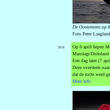
De Oostereems op 6 
Foto Peter Laagland
Op 6 april liepen M
2018
Manslagt/Duitsland 
Een dag later (7 apr
Deze oversteek naar 
dat de tocht werd g
Meer info