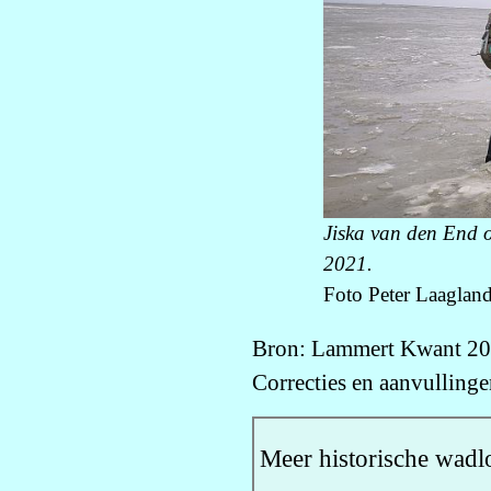
Jiska van den End o
2021.
Foto Peter Laagland
Bron: Lammert Kwant 2
Correcties en aanvulling
Meer historische wadl