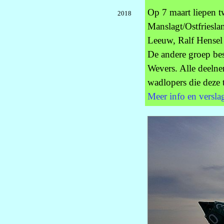
Op 7 maart liepen 
2018
Manslagt/Ostfriesl
Leeuw, Ralf Hensel 
De andere groep be
Wevers. Alle deelne
wadlopers die deze 
Meer info en versla