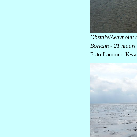
Obstakel/waypoint 
Borkum - 21 maart
Foto Lammert Kwan