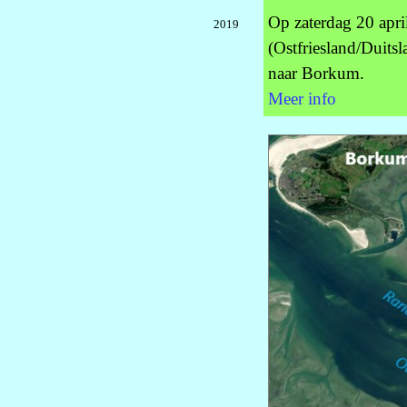
Op zaterdag 20 apr
2019
(Ostfriesland/Duits
naar Borkum.
Meer info