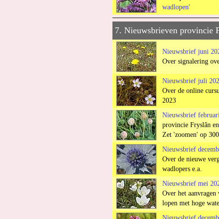
wadlopen'
7. Nieuwsbrieven provincie 
Nieuwsbrief juni 20
Over signalering ove
Nieuwsbrief juli 20
Over de online curs
2023
Nieuwsbrief februar
provincie Fryslân en
Zet 'zoomen' op 300
Nieuwsbrief decemb
Over de nieuwe verg
wadlopers e.a.
Nieuwsbrief mei 20
Over het aanvragen 
lopen met hoge wate
Nieuwsbrief decemb