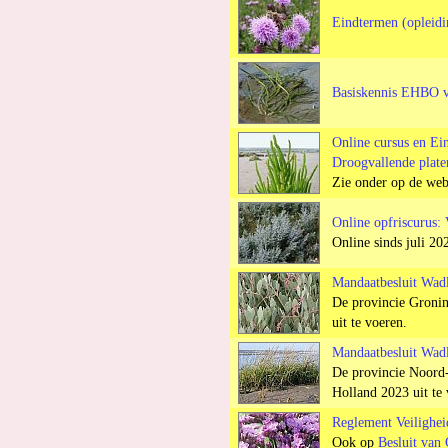
Eindtermen (opleidi
Basiskennis EHBO v
Online cursus en Ei
Droogvallende plate
Zie onder op de web
Online opfriscurus: 
Online sinds juli 20
Mandaatbesluit Wad
De provincie Gronin
uit te voeren.
Mandaatbesluit Wad
De provincie Noord-
Holland 2023 uit te 
Reglement Veiligh
Ook op
Besluit van