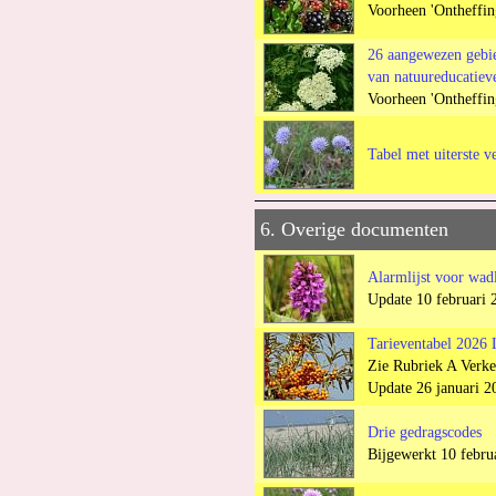
Voorheen 'Ontheffin
26 aangewezen gebi
van natuureducatiev
Voorheen 'Ontheffing
Tabel met uiterste 
6. Overige documenten
Alarmlijst voor wad
Update 10 februari 
Tarieventabel 2026
Zie Rubriek A Verke
Update 26 januari 2
Drie gedragscodes
Bijgewerkt 10 febru