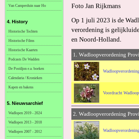
Foto Jan Rijkmans
Van Camperduin naar Ho
Op 1 juli 2023 is de Wa
4. History
verordening is gelijklui
Historische Tochten
en Noord-Holland.
Historische Films
Historische Kaarten
1. Wadloopverordening Prov
Podcasts De Wadden
De Postiljon e.a. boeken
Wadloopverordenin
Calendaria / Kronieken
Kapen en bakens
Voordracht Wadloop
5. Nieuwsarchief
Wadlopen 2019 - 2024
2. Wadloopverordening Provi
Wadlopen 2013 - 2018
Wadloopverordening
Wadlopen 2007 - 2012