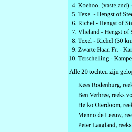
Koehool (vasteland) 
Texel - Hengst of Ste
Richel - Hengst of St
Vlieland - Hengst of 
Texel - Richel (30 k
Zwarte Haan Fr. - K
Terschelling - Kamp
Alle 20 tochten zijn gel
Kees Rodenburg, reek
Ben Verbree, reeks v
Heiko Oterdoom, reek
Menno de Leeuw, ree
Peter Laagland, reeks