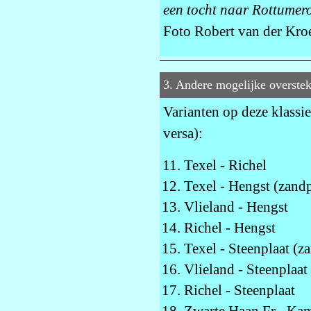
een tocht naar Rottumero
Foto Robert van der Kro
3. Andere mogelijke overste
Varianten op deze klassi
versa):
Texel - Richel
Texel - Hengst (zandp
Vlieland - Hengst
Richel - Hengst
Texel - Steenplaat (z
Vlieland - Steenplaat
Richel - Steenplaat