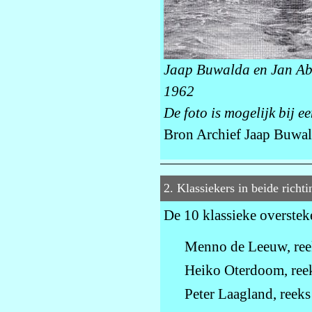
Jaap Buwalda en Jan Abr
1962
De foto is mogelijk bij 
Bron Archief Jaap Buwal
2. Klassiekers in beide richt
De 10 klassieke overstek
Menno de Leeuw, ree
Heiko Oterdoom, reek
Peter Laagland, reeks