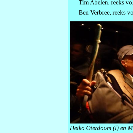
Tim Abelen, reeks vo
Ben Verbree, reeks v
Heiko Oterdoom (l) en M