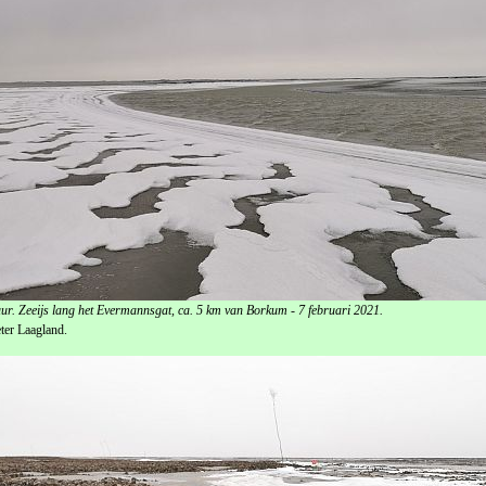
ur. Zeeijs lang het Evermannsgat, ca. 5 km van Borkum - 7 februari 2021.
ter Laagland.