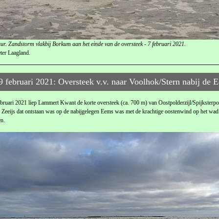
ur. Zandstorm vlakbij Borkum aan het einde van de oversteek - 7 februari 2021.
ter Laagland.
9 februari 2021: Oversteek v.v. naar Voolhok/Stern nabij de
bruari 2021 liep Lammert Kwant de korte oversteek (ca. 700 m) van Oostpolderzijl/Spijksterpo
. Zeeijs dat ontstaan was op de nabijgelegen Eems was met de krachtige oostenwind op het wad 
n.