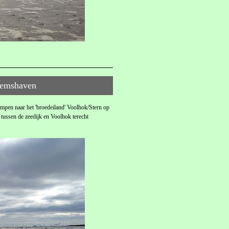
 Eemshaven
mpen naar het 'broedeiland' Voolhok/Stern op
tussen de zeedijk en Voolhok terecht