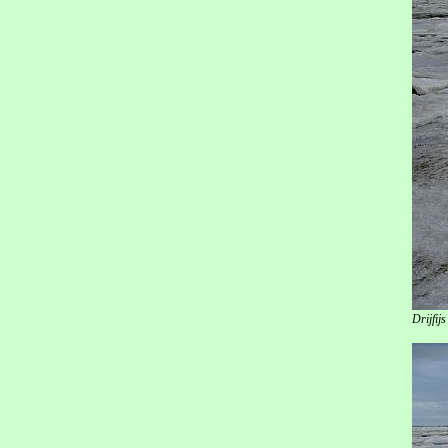
Drijfij