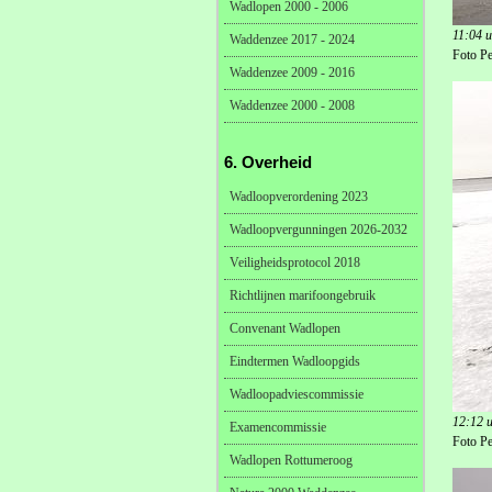
Wadlopen 2000 - 2006
11:04 u
Waddenzee 2017 - 2024
Foto Pe
Waddenzee 2009 - 2016
Waddenzee 2000 - 2008
6. Overheid
Wadloopverordening 2023
Wadloopvergunningen 2026-2032
Veiligheidsprotocol 2018
Richtlijnen marifoongebruik
Convenant Wadlopen
Eindtermen Wadloopgids
Wadloopadviescommissie
12:12 u
Examencommissie
Foto Pe
Wadlopen Rottumeroog