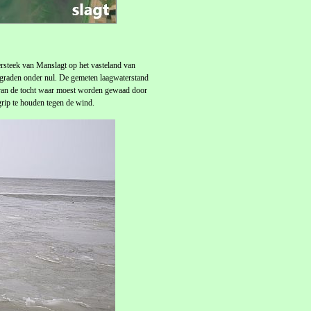
rsteek van Manslagt op het vasteland van
 graden onder nul. De gemeten laagwaterstand
van de tocht waar moest worden gewaad door
grip te houden tegen de wind.