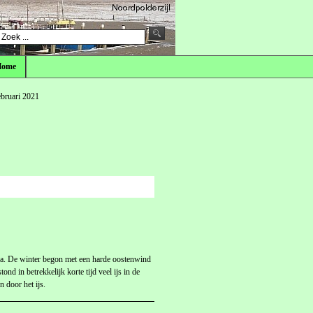
Home
ebruari 2021
a. De winter begon met een harde oostenwind
nd in betrekkelijk korte tijd veel ijs in de
 door het ijs.