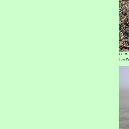
13:10 u
Foto Pe