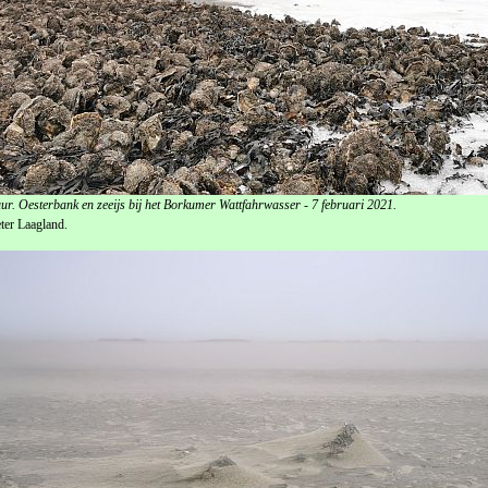
ur. Oesterbank en zeeijs bij het Borkumer Wattfahrwasser - 7 februari 2021.
ter Laagland.