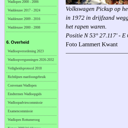
Wadlopen 2000 - 2006
Volkswagen Pickup op he
Waddenzee 2017 - 2024
in 1972 in drijfzand wegg
Waddenzee 2009 - 2016
het rapen waren.
Waddenzee 2000 - 2008
Positie N 53° 27.117' - E
6. Overheid
Foto Lammert Kwant
Wadloopverordening 2023
Wadloopvergunningen 2026-2032
Veiligheidsprotocol 2018
Richtlijnen marifoongebruik
Convenant Wadlopen
Eindtermen Wadloopgids
Wadloopadviescommissie
Examencommissie
Wadlopen Rottumeroog