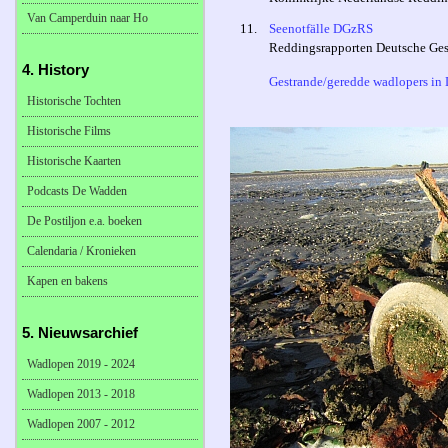
Van Camperduin naar Ho
11.
Seenotfälle DGzRS
Reddingsrapporten Deutsche Gese
4. History
Gestrande/geredde wadlopers in D
Historische Tochten
Historische Films
Historische Kaarten
Podcasts De Wadden
De Postiljon e.a. boeken
Calendaria / Kronieken
Kapen en bakens
5. Nieuwsarchief
Wadlopen 2019 - 2024
Wadlopen 2013 - 2018
Wadlopen 2007 - 2012