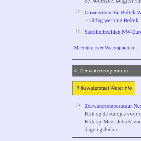
de Noordzee, België/Fra
21.
Onweerdetectie Boltek W
+
Uitleg werking Boltek
22.
Satellietbeelden NW-Eur
Meer info over Weerrapporten
...
4. Zeewatertemperatuur
23.
Zeewatertemperatuur Ned
Klik op de rondjes voor 
Klik op 'Meer details' vo
dagen geleden.