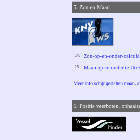
5. Zon en Maan
24.
Zon-op-en-onder-calcul
25.
Maan op en onder te Utr
Meer info schijngestalten maan,
6. Positie veerboten, ophaal