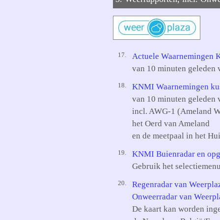
17.
Actuele Waarnemingen
van 10 minuten geleden 
18.
KNMI Waarnemingen kus
van 10 minuten geleden 
incl. AWG-1 (Ameland We
het Oerd van Ameland
en de meetpaal in het Hu
19.
KNMI Buienradar en opg
Gebruik het selectiemenu
20.
Regenradar van Weerpla
Onweerradar van Weerpl
De kaart kan worden ing