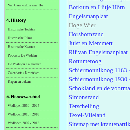
Van Camperduin naar Ho
Borkum en Lütje Hörn
Engelsmanplaat
4. History
Hoge Wier
Historische Tochten
Horsbornzand
Historische Films
Juist en Memmert
Historische Kaarten
Rif van Engelsmanplaat
Podcasts De Wadden
Rottumeroog
De Postiljon e.a. boeken
Schiermonnikoog 1163 
Calendaria / Kronieken
Schiermonnikoog 1930 
Kapen en bakens
Schokland en de voorma
Simonszand
5. Nieuwsarchief
Terschelling
Wadlopen 2019 - 2024
Texel-Vlieland
Wadlopen 2013 - 2018
Sitemap met krantenartik
Wadlopen 2007 - 2012