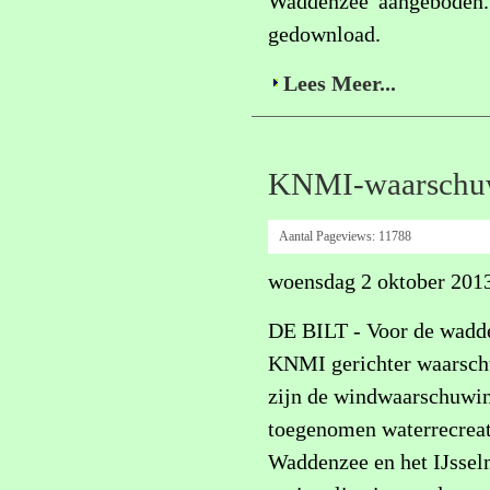
Waddenzee' aangeboden.
gedownload.
Lees Meer...
KNMI-waarschuw
Aantal Pageviews:
11788
woensdag 2 oktober 2013
DE BILT - Voor de wadde
KNMI gerichter waarschu
zijn de windwaarschuwin
toegenomen waterrecreati
Waddenzee en het IJsselm