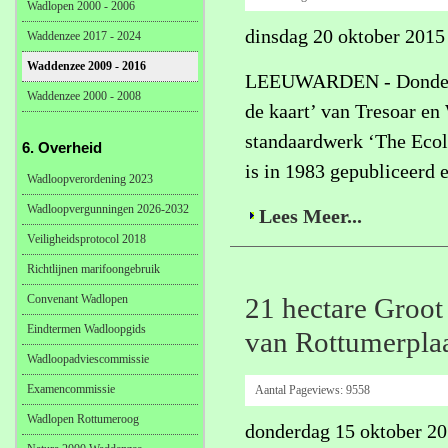
Wadlopen 2000 - 2006
dinsdag 20 oktober 2015
Waddenzee 2017 - 2024
Waddenzee 2009 - 2016
LEEUWARDEN - Donderda
Waddenzee 2000 - 2008
de kaart’ van Tresoar en
standaardwerk ‘The Ecol
6. Overheid
is in 1983 gepubliceerd 
Wadloopverordening 2023
Wadloopvergunningen 2026-2032
Lees Meer...
Veiligheidsprotocol 2018
Richtlijnen marifoongebruik
Convenant Wadlopen
21 hectare Groot
Eindtermen Wadloopgids
van Rottumerpla
Wadloopadviescommissie
Examencommissie
Aantal Pageviews:
9558
Wadlopen Rottumeroog
donderdag 15 oktober 2