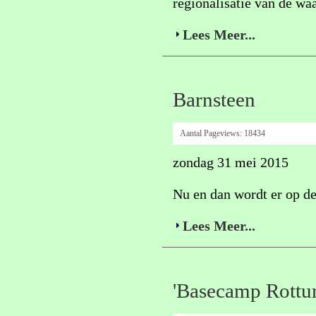
regionalisatie van de wa
Lees Meer...
Barnsteen
Aantal Pageviews:
18434
zondag 31 mei 2015
Nu en dan wordt er op de
Lees Meer...
'Basecamp Rottu