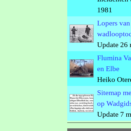
1981
Lopers van 
wadlooptoc
Update 26 
Flumina Va
en Elbe
Heiko Oter
Sitemap met
op Wadgid
Update 7 m