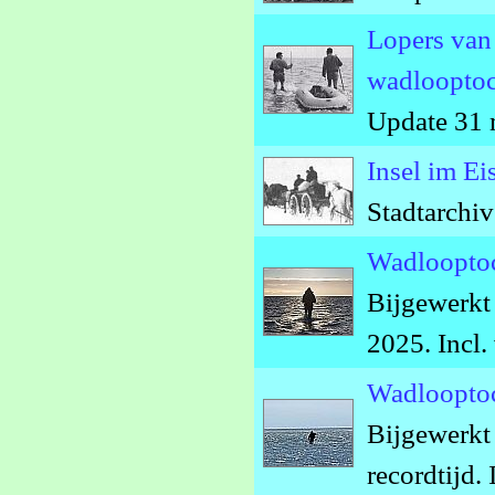
Lopers van 
wadlooptoc
Update 31 
Insel im E
Stadtarchi
Wadlooptoc
Bijgewerkt
2025. Incl.
Wadlooptoc
Bijgewerkt 
recordtijd. 