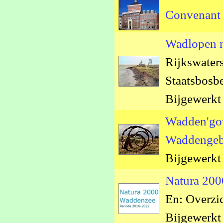
Convenant
Wadlopen 
Rijkswaters
Staatsbosb
Bijgewerkt
Wadden'gov
Waddengeb
Bijgewerkt
Natura 200
En: Overzi
Bijgewerkt