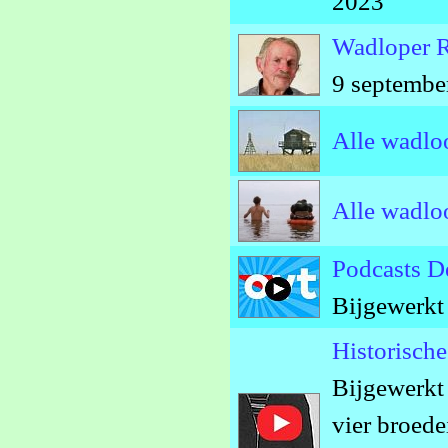
2023
Wadloper R
9 septembe
Alle wadlo
Alle wadlo
Podcasts 
Bijgewerkt
Historisch
Bijgewerkt
vier broede