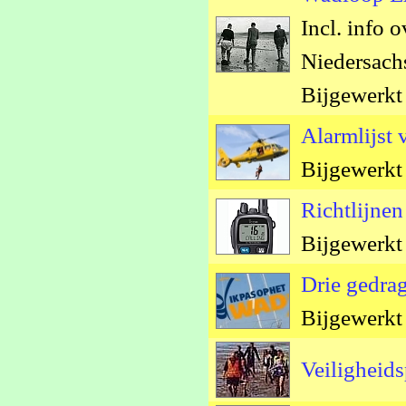
Incl. info
Niedersach
Bijgewerkt
Alarmlijst
Bijgewerkt
Richtlijne
Bijgewerkt
Drie gedra
Bijgewerkt
Veiligheid