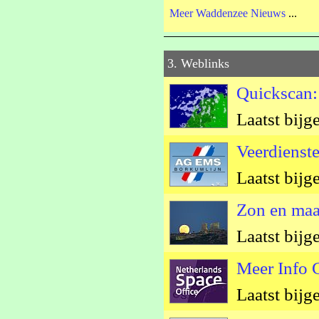
Meer Waddenzee Nieuws
...
3. Weblinks
Quickscan:
Laatst bijg
Veerdienst
Laatst bijg
Zon en ma
Laatst bijg
Meer Info 
Laatst bijg