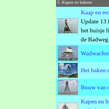
5. Kapen en bakens
Kaap en re
Update 13 f
het huisje 
de Badweg
Wadwachter
Het baken 
Bouw van d
Kapen en b