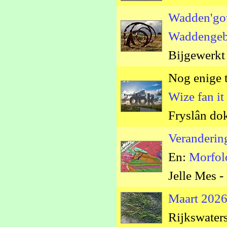
Wadden'gov
Waddengeb
Bijgewerkt
Nog enige t
Wize fan i
Fryslân dok
Veranderin
En:
Morfol
Jelle Mes 
Maart 2026
Rijkswaters