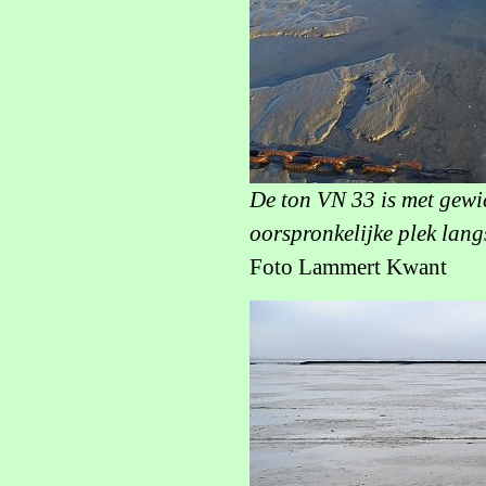
De ton VN 33 is met gewic
oorspronkelijke plek lang
Foto Lammert Kwant