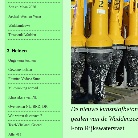
Zon en Maan 2026
Archief Weer en Water
Waddennieuws
'Databank' Wadden
3. Helden
Ongewone tochten
Gewone tochten
Flumina Vadosa Sunt
Mudwalking abroad
Klassiekers van NL
Oversteken NL, BRD, DK
De nieuwe kunststofbetonn
Wie waren de eersten ?
geulen van de Waddenzee
Texel-Vlieland, Griend
Foto Rijkswaterstaat
Alle 78 !