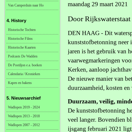
maandag 29 maart 2021
Van Camperduin naar Ho
Door Rijkswaterstaat
4. History
Historische Tochten
DEN HAAG - Dit waterspor
Historische Films
kunststofbetonning neer 
Historische Kaarten
jaren is het gebruik van 
Podcasts De Wadden
vaarwegmarkeringen voor 
De Postiljon e.a. boeken
Kerken, aanloop jachthav
Calendaria / Kronieken
De nieuwe manier van bet
Kapen en bakens
duurzaamheid, kosten en 
5. Nieuwsarchief
Duurzaam, veilig, mind
Wadlopen 2019 - 2024
De kunststofbetonning he
Wadlopen 2013 - 2018
veel langer. Bovendien bl
Wadlopen 2007 - 2012
ijsgang februari 2021 lig