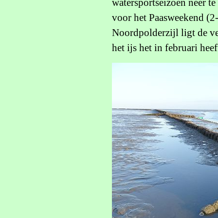
watersportseizoen neer t
voor het Paasweekend (2-4
Noordpolderzijl ligt de v
het ijs het in februari he