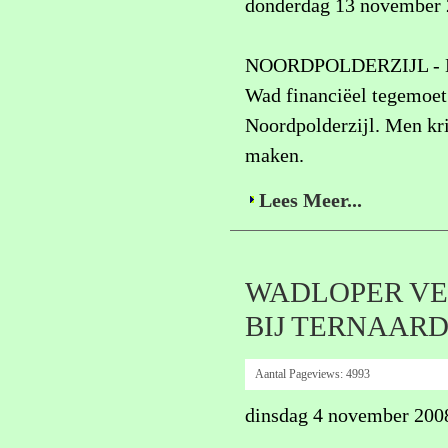
donderdag 13 november
NOORDPOLDERZIJL - De 
Wad financiëel tegemoet
Noordpolderzijl. Men kr
maken.
Lees Meer...
WADLOPER VE
BIJ TERNAAR
Aantal Pageviews:
4993
dinsdag 4 november 200