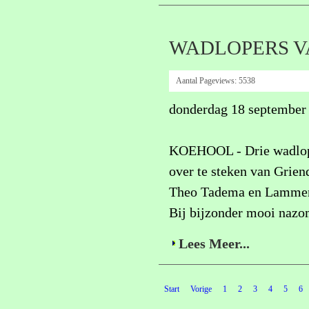
WADLOPERS V
Aantal Pageviews:
5538
donderdag 18 september
KOEHOOL - Drie wadloper
over te steken van Grie
Theo Tadema en Lammert 
Bij bijzonder mooi nazo
Lees Meer...
Start
Vorige
1
2
3
4
5
6