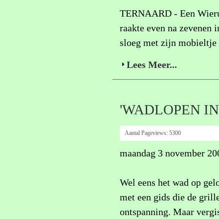
TERNAARD - Een Wierum
raakte even na zevenen i
sloeg met zijn mobieltje
Lees Meer...
'WADLOPEN IN 
Aantal Pageviews:
5300
maandag 3 november 20
Wel eens het wad op gelo
met een gids die de gril
ontspanning. Maar vergis 