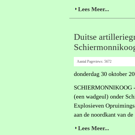
Lees Meer...
Duitse artillerie
Schiermonnikoo
Aantal Pageviews:
5672
donderdag 30 oktober 2
SCHIERMONNIKOOG - De ar
(een wadgeul) onder Sch
Explosieven Opruimingsd
aan de noordkant van de 
Lees Meer...