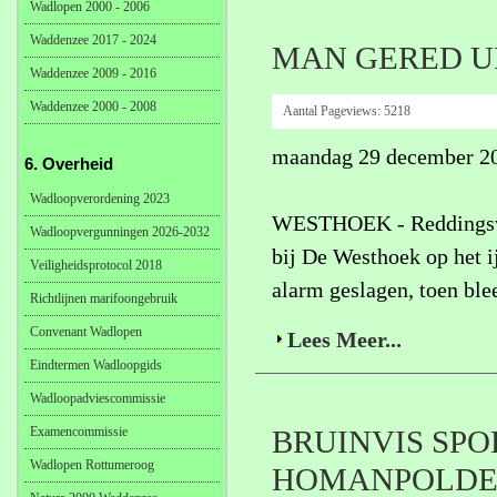
Wadlopen 2000 - 2006
Waddenzee 2017 - 2024
MAN GERED UI
Waddenzee 2009 - 2016
Waddenzee 2000 - 2008
Aantal Pageviews:
5218
maandag 29 december 2
6. Overheid
Wadloopverordening 2023
WESTHOEK - Reddingswe
Wadloopvergunningen 2026-2032
bij De Westhoek op het 
Veiligheidsprotocol 2018
alarm geslagen, toen ble
Richtlijnen marifoongebruik
Convenant Wadlopen
Lees Meer...
Eindtermen Wadloopgids
Wadloopadviescommissie
Examencommissie
BRUINVIS SPO
Wadlopen Rottumeroog
HOMANPOLDER