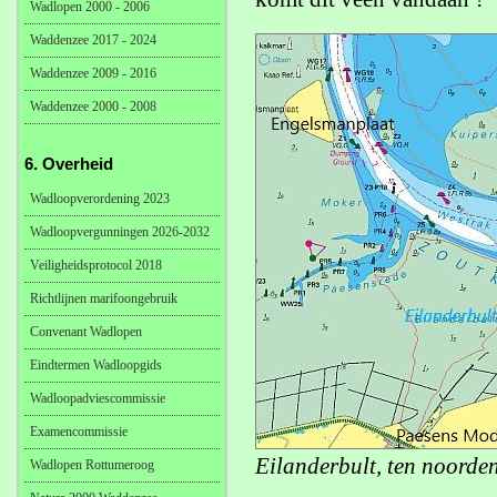
Wadlopen 2000 - 2006
Waddenzee 2017 - 2024
Waddenzee 2009 - 2016
Waddenzee 2000 - 2008
6. Overheid
Wadloopverordening 2023
Wadloopvergunningen 2026-2032
Veiligheidsprotocol 2018
Richtlijnen marifoongebruik
Convenant Wadlopen
Eindtermen Wadloopgids
Wadloopadviescommissie
Examencommissie
Eilanderbult, ten noord
Wadlopen Rottumeroog