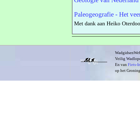
Geologie van Nederland 
Paleogeografie - Het v
Met dank aan Heiko Oterdo
WadgidsenWeb i
Veilig Wadlope
En van
Fiets-
op het Groning