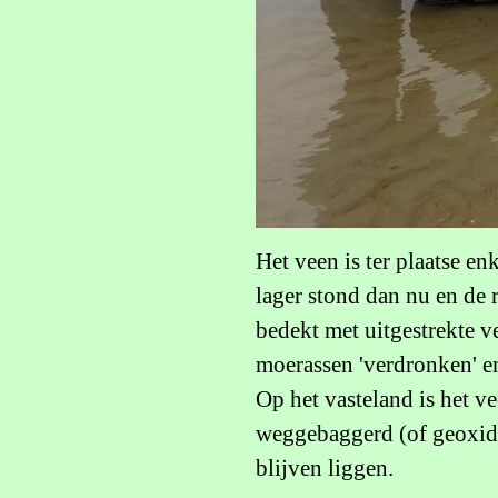
Het veen is ter plaatse e
lager stond dan nu en de 
bedekt met uitgestrekte v
moerassen 'verdronken' en
Op het vasteland is het 
weggebaggerd (of geoxidee
blijven liggen.