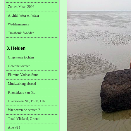
Zon en Maan 2026
Archief Weer en Water
Waddennieuws
'Databank' Wadden
3. Helden
Ongewone tochten
Gewone tochten
Flumina Vadosa Sunt
Mudwalking abroad
Klassiekers van NL
Oversteken NL, BRD, DK
Wie waren de eersten ?
Texel-Vlieland, Griend
Alle 78 !