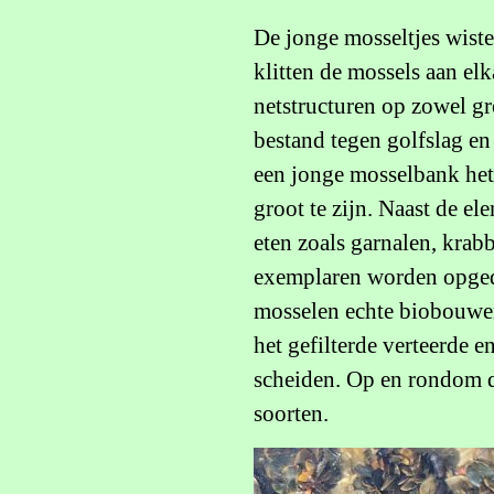
De jonge mosseltjes wist
klitten de mossels aan el
netstructuren op zowel gro
bestand tegen golfslag en
een jonge mosselbank het 
groot te zijn. Naast de el
eten zoals garnalen, krab
exemplaren worden opgedo
mosselen echte biobouwer
het gefilterde verteerde e
scheiden. Op en rondom d
soorten.