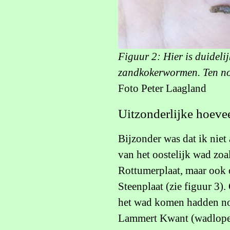
Figuur 2: Hier is duidelij
zandkokerwormen. Ten no
Foto Peter Laagland
Uitzonderlijke hoeve
Bijzonder was dat ik nie
van het oostelijk wad zo
Rottumerplaat, maar ook o
Steenplaat (zie figuur 3)
het wad komen hadden no
Lammert Kwant (wadloper)