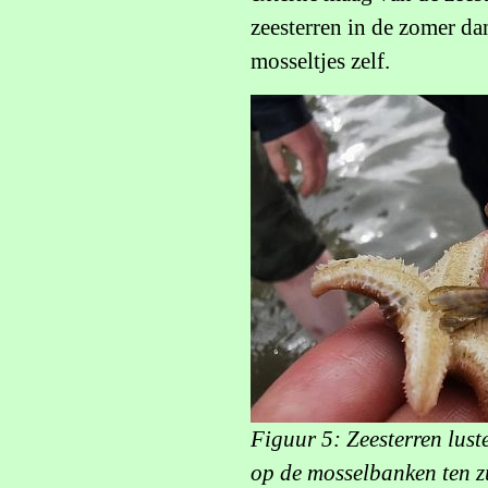
zeesterren in de zomer dan
mosseltjes zelf.
Figuur 5: Zeesterren lust
op de mosselbanken ten z