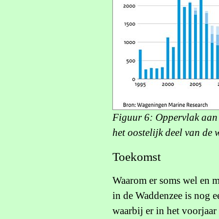
Figuur 6: Oppervlak aan 
het oostelijk deel van d
Toekomst
Waarom er soms wel en m
in de Waddenzee is nog ee
waarbij er in het voorjaa