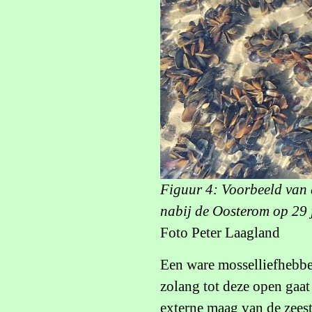
Figuur 4: Voorbeeld van 
nabij de Oosterom op 29 
Foto Peter Laagland
Een ware mosselliefhebber
zolang tot deze open gaa
externe maag van de zees