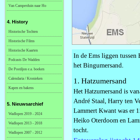
Van Camperduin naar Ho
4. History
Historische Tochten
Historische Films
Historische Kaarten
In de Ems liggen tussen 
Podcasts De Wadden
het Bingumersand.
De Postiljon e.a. boeken
Calendaria / Kronieken
1. Hatzumersand
Kapen en bakens
Het Hatzumersand is vana
André Staal, Harry ten 
5. Nieuwsarchief
Lammert Kwant was er 1
Wadlopen 2019 - 2024
Heiko Oterdoom en Lamm
Wadlopen 2013 - 2018
tocht.
Wadlopen 2007 - 2012