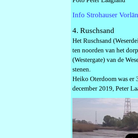
Foto Peter Laagland
Info Strohauser Vorlä
4. Ruschsand
Het Ruschsand (Weserdeic
ten noorden van het dorp
(Westergate) van de Wese
stenen.
Heiko Oterdoom was er 3
december 2019, Peter La