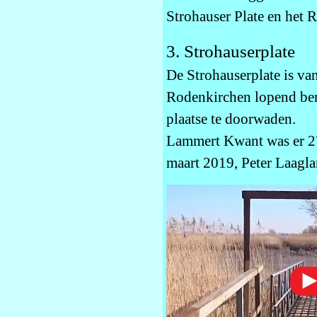
Strohauser Plate en het 
3. Strohauserplate
De Strohauserplate is va
Rodenkirchen lopend bere
plaatse te doorwaden.
Lammert Kwant was er 2
maart 2019, Peter Laagl