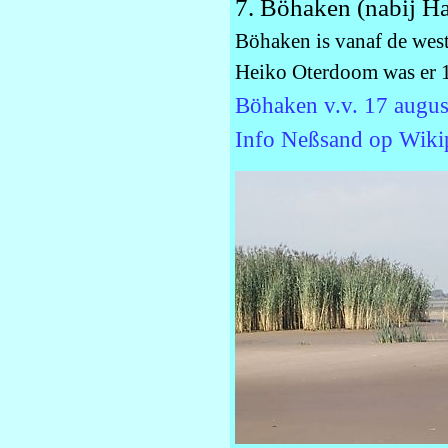
7. Böhaken (nabij H
Böhaken is vanaf de west
Heiko Oterdoom was er 
Böhaken v.v. 17 augus
Info Neßsand op Wiki