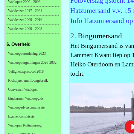
Fotoverslag ijstocht 
Wadlopen 2000 - 2006
Hatzumersand v.v. 15 
Waddenzee 2017 - 2024
Info Hatzumersand op
Waddenzee 2009 - 2016
Waddenzee 2000 - 2008
2. Bingumersand
6. Overheid
Het Bingumersand is vana
Wadloopverordening 2023
Lammert Kwant liep op 1
Wadloopvergunningen 2026-2032
Heiko Oterdoom en Lamm
Veiligheidsprotocol 2018
tocht.
Richtlijnen marifoongebruik
Convenant Wadlopen
Eindtermen Wadloopgids
Wadloopadviescommissie
Examencommissie
Wadlopen Rottumeroog