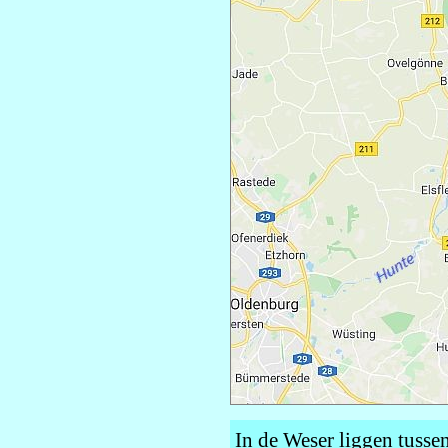
In de Weser liggen tusse