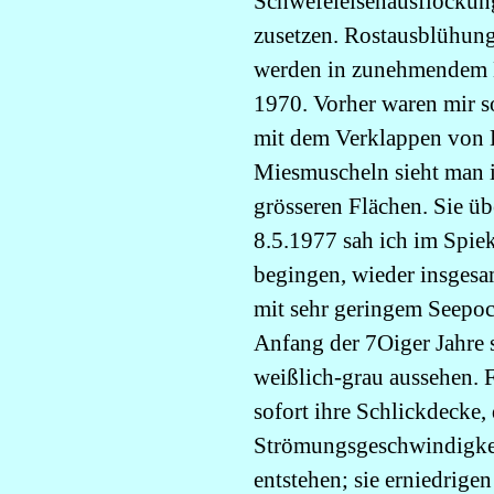
Schwefeleisenausflockung
zusetzen. Rostausblühung
werden in zunehmendem M
1970. Vorher waren mir s
mit dem Verklappen von 
Miesmuscheln sieht man in
grösseren Flächen. Sie üb
8.5.1977 sah ich im Spiek
begingen, wieder insgesa
mit sehr geringem Seepo
Anfang der 7Oiger Jahre 
weißlich-grau aussehen. 
sofort ihre Schlickdecke
Strömungsgeschwindigkei
entstehen; sie erniedrige