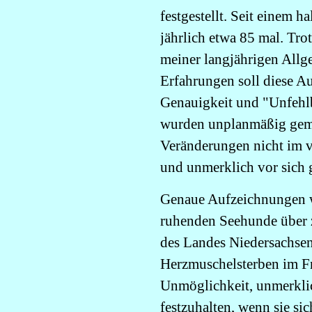
festgestellt. Seit einem 
jährlich etwa 85 mal. Tro
meiner langjährigen All
Erfahrungen soll diese A
Genauigkeit und "Unfehlb
wurden unplanmäßig gemac
Veränderungen nicht im v
und unmerklich vor sich 
Genaue Aufzeichnungen wu
ruhenden Seehunde über 
des Landes Niedersachse
Herzmuschelsterben im Frü
Unmöglichkeit, unmerkli
festzuhalten, wenn sie si