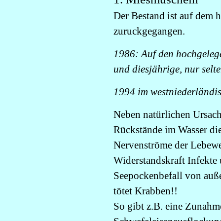
Der Bestand ist auf dem 
zuruckgegangen.
1986: Auf den hochgeleg
und diesjährige, nur selt
1994 im westniederländis
Neben natürlichen Ursach
Rückstände im Wasser die
Nervenströme der Lebewe
Widerstandskraft Infekte
Seepockenbefall von auße
tötet Krabben!!
So gibt z.B. eine Zunah