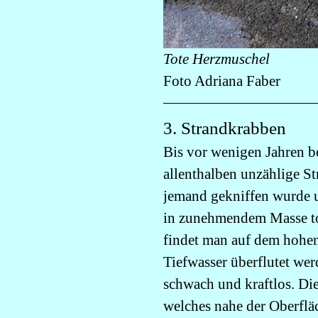
Tote Herzmuschel
Foto Adriana Faber
3. Strandkrabben
Bis vor wenigen Jahren 
allenthalben unzählige St
jemand gekniffen wurde 
in zunehmendem Masse tot
findet man auf dem hohen
Tiefwasser überflutet wer
schwach und kraftlos. Di
welches nahe der Oberfläc