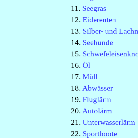
11.
Seegras
12.
Eiderenten
13.
Silber- und Lac
14.
Seehunde
15.
Schwefeleisenkno
16.
Öl
17.
Müll
18.
Abwässer
19.
Fluglärm
20.
Autolärm
21.
Unterwasserlärm
22.
Sportboote