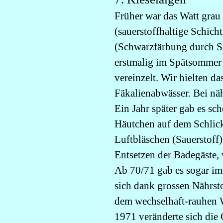
Früher war das Watt grau
(sauerstoffhaltige Schich
(Schwarzfärbung durch Sc
erstmalig im Spätsommer 
vereinzelt. Wir hielten da
Fäkalienabwässer. Bei nä
Ein Jahr später gab es sc
Häutchen auf dem Schlick
Luftbläschen (Sauerstoff
Entsetzen der Badegäste,
Ab 70/71 gab es sogar im 
sich dank grossen Nährst
dem wechselhaft-rauhen 
1971 veränderte sich die 