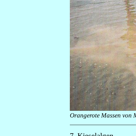
Orangerote Massen von M
7. Kieselalgen