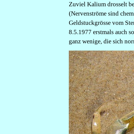
Zuviel Kalium drosselt b
(Nervenströme sind chemi
Geldstuckgrösse vom Ste
8.5.1977 erstmals auch s
ganz wenige, die sich no