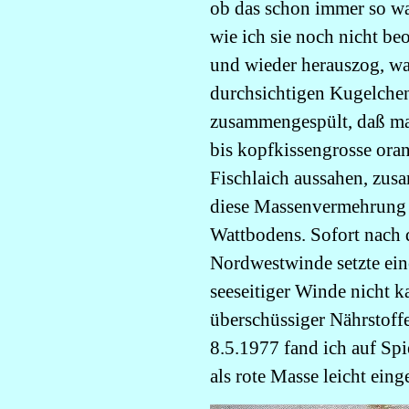
ob das schon immer so wa
wie ich sie noch nicht be
und wieder herauszog, war
durchsichtigen Kugelchen
zusammengespült, daß ma
bis kopfkissengrosse ora
Fischlaich aussahen, zus
diese Massenvermehrung 
Wattbodens. Sofort nach 
Nordwestwinde setzte ein
seeseitiger Winde nicht k
überschüssiger Nährstoff
8.5.1977 fand ich auf Sp
als rote Masse leicht ein