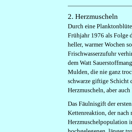
2. Herzmuscheln
Durch eine Planktonblüte
Frühjahr 1976 als Folge
heller, warmer Wochen so
Frischwasserzufuhr verhin
dem Watt Sauerstoffmange
Mulden, die nie ganz troc
schwarze giftige Schicht 
Herzmuscheln, aber auch 
Das Fäulnisgift der erste
Kettenreaktion, der nach
Herzmuschelpopulation im
hochgelegenen, länger t