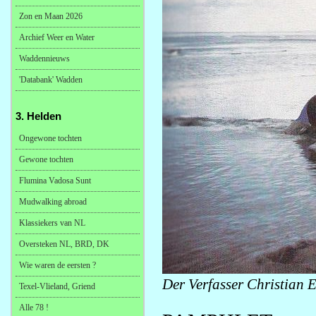
Zon en Maan 2026
Archief Weer en Water
Waddennieuws
'Databank' Wadden
3. Helden
Ongewone tochten
Gewone tochten
Flumina Vadosa Sunt
Mudwalking abroad
Klassiekers van NL
Oversteken NL, BRD, DK
Wie waren de eersten ?
Der Verfasser Christian E
Texel-Vlieland, Griend
Alle 78 !