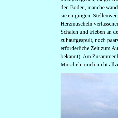
den Boden, manche wander
sie eingingen. Stellenwei
Herzmuscheln verlassenen
Schalen und trieben an d
zuhaufgespült, noch paar
erforderliche Zeit zum Au
bekannt). Am Zusammenhä
Muscheln noch nicht allzu