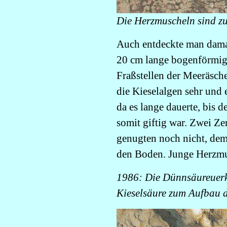
Die Herzmuscheln sind zu
Auch entdeckte man damal
20 cm lange bogenförmig
Fraßstellen der Meeräsch
die Kieselalgen sehr und
da es lange dauerte, bis 
somit giftig war. Zwei Ze
genugten noch nicht, dem
den Boden. Junge Herzmu
1986: Die Dünnsäureuerk
Kieselsäure zum Aufbau 