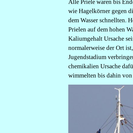
Alle Priele waren bis End
wie Hagelkörner gegen di
dem Wasser schnellten. He
Prielen auf dem hohen Wa
Kaliumgehalt Ursache sei
normalerweise der Ort ist
Jugendstadium verbringen
chemikalien Ursache dafü
wimmelten bis dahin von 