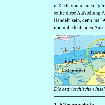
daß ich, von meinem gut
sollte diese Aufstellun
Handeln sein, denn ins "
und unbedeutenden Ausm
Die ostfrieschischen In
1. Miesmuscheln